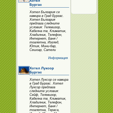
Хотел
Бургас
Хотел България се
намира в Град Бургас.
Хотел България
предлага следните
условия: Телевизор,
Кабелна тв, Климатик,
Хладилник, Телефон,
Интернет, Баня /
тоалетна, Изглед,
Ютия, Мини-бар,
Сешоар, Сатели
Информация
Хотел Луксор
Бургас
Хотел Луксор се намира
в Град Бургас. Хотел
Луксор предлага
следните условия:
Сейф, Телевизор,
Кабелна тв, Климатик,
Хладилник, Телефон,
Интернет, Баня /
тоалетна, Тераса,