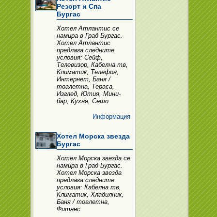
Резорт и Спа
Бургас
Хотел Атлантис се
намира в Град Бургас.
Хотел Атлантис
предлага следните
условия: Сейф,
Телевизор, Кабелна тв,
Климатик, Телефон,
Интернет, Баня /
тоалетна, Тераса,
Изглед, Ютия, Мини-
бар, Кухня, Сешо
Информация
Хотел Морска звезда
Бургас
Хотел Морска звезда се
намира в Град Бургас.
Хотел Морска звезда
предлага следните
условия: Кабелна тв,
Климатик, Хладилник,
Баня / тоалетна,
Фитнес.