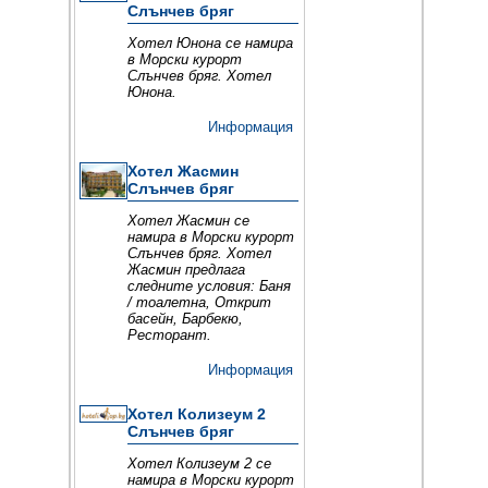
Слънчев бряг
Хотел Юнона се намира
в Морски курорт
Слънчев бряг. Хотел
Юнона.
Информация
Хотел Жасмин
Слънчев бряг
Хотел Жасмин се
намира в Морски курорт
Слънчев бряг. Хотел
Жасмин предлага
следните условия: Баня
/ тоалетна, Открит
басейн, Барбекю,
Ресторант.
Информация
Хотел Колизеум 2
Слънчев бряг
Хотел Колизеум 2 се
намира в Морски курорт