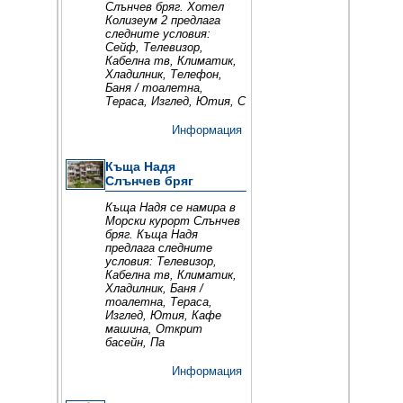
Слънчев бряг. Хотел
Колизеум 2 предлага
следните условия:
Сейф, Телевизор,
Кабелна тв, Климатик,
Хладилник, Телефон,
Баня / тоалетна,
Тераса, Изглед, Ютия, С
Информация
Къща Надя
Слънчев бряг
Къща Надя се намира в
Морски курорт Слънчев
бряг. Къща Надя
предлага следните
условия: Телевизор,
Кабелна тв, Климатик,
Хладилник, Баня /
тоалетна, Тераса,
Изглед, Ютия, Кафе
машина, Открит
басейн, Па
Информация