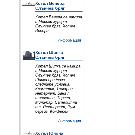
Хотел Венера
Слънчев бряг
Хотел Венера се намира
в Морски курорт
Слънчев бряг. Хотел
Венера.
Информация
Хотел Шипка
Слънчев бряг
Хотел Шипка се намира
в Морски курорт
Слънчев бряг. Хотел
Шипка предлага
следните условия:
Климатик, Телефон,
Интернет, Баня /
тоалетна, Тераса,
Мини-бар, Сателитна
тв, Ресторант, Рум
сервиз, Конферен
Информация
Хотел Юнона