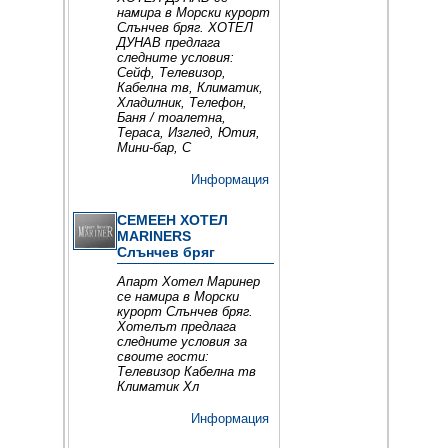
намира в Морски курорт
Слънчев бряг. ХОТЕЛ
ДУНАВ предлага
следните условия:
Сейф, Телевизор,
Кабелна тв, Климатик,
Хладилник, Телефон,
Баня / тоалетна,
Тераса, Изглед, Ютия,
Мини-бар, С
Информация
СЕМЕЕН ХОТЕЛ
MARINERS
Слънчев бряг
Апарт Хотел Маринер
се намира в Морски
курорт Слънчев бряг.
Хотелът предлага
следните условия за
своите гости:
Телевизор Кабелна тв
Климатик Хл
Информация