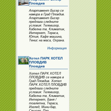
Пловдив
Апартамент Бисер се
намира в Град Пловдив.
Апартамент Бисер
предлага следните
условия: Телевизор,
Кабелна тв, Климатик,
Интернет, Тераса,
Ютия, Кафе машина,
Тенис на маса, Охрана.
Информация
Хотел ПАРК ХОТЕЛ
ПЛОВДИВ
Пловдив
Хотел ПАРК ХОТЕЛ
ПЛОВДИВ се намира в
Град Пловдив. Хотел
ПАРК ХОТЕЛ ПЛОВДИВ
предлага следните
условия: Телевизор,
Кабелна тв, Климатик,
Интернет, Баня /
тоалетна, Тераса,
Изглед, Мини-бар,
Сешоар, Пар