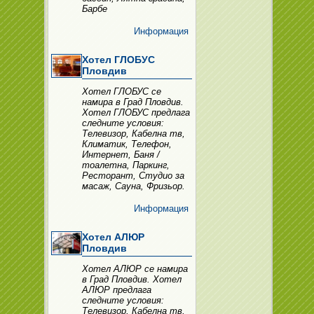
Барбе
Информация
Хотел ГЛОБУС
Пловдив
Хотел ГЛОБУС се
намира в Град Пловдив.
Хотел ГЛОБУС предлага
следните условия:
Телевизор, Кабелна тв,
Климатик, Телефон,
Интернет, Баня /
тоалетна, Паркинг,
Ресторант, Студио за
масаж, Сауна, Фризьор.
Информация
Хотел АЛЮР
Пловдив
Хотел АЛЮР се намира
в Град Пловдив. Хотел
АЛЮР предлага
следните условия:
Телевизор, Кабелна тв,