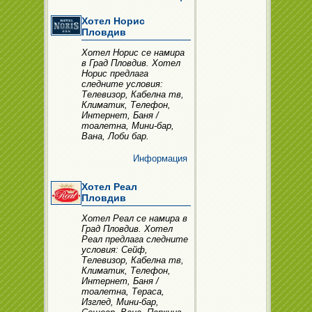
Хотел Норис
Пловдив
Хотел Норис се намира
в Град Пловдив. Хотел
Норис предлага
следните условия:
Телевизор, Кабелна тв,
Климатик, Телефон,
Интернет, Баня /
тоалетна, Мини-бар,
Вана, Лоби бар.
Информация
Хотел Реал
Пловдив
Хотел Реал се намира в
Град Пловдив. Хотел
Реал предлага следните
условия: Сейф,
Телевизор, Кабелна тв,
Климатик, Телефон,
Интернет, Баня /
тоалетна, Тераса,
Изглед, Мини-бар,