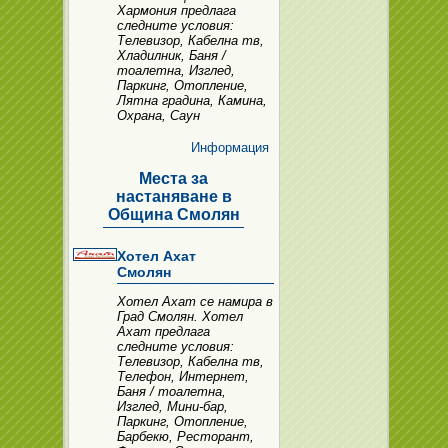
Хармония предлага
следните условия:
Телевизор, Кабелна тв,
Хладилник, Баня /
тоалетна, Изглед,
Паркинг, Отопление,
Лятна градина, Камина,
Охрана, Саун
Информация
Места за
настаняване в
Община Смолян
Хотел Ахат
Смолян
Хотел Ахат се намира в
Град Смолян. Хотел
Ахат предлага
следните условия:
Телевизор, Кабелна тв,
Телефон, Интернет,
Баня / тоалетна,
Изглед, Мини-бар,
Паркинг, Отопление,
Барбекю, Ресторант,